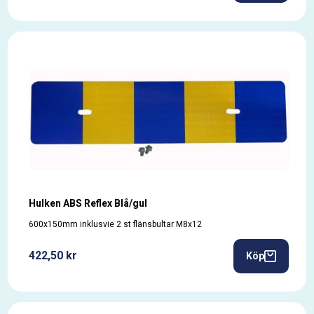
Hulken ABS Reflex Blå/gul
600x150mm inklusvie 2 st flänsbultar M8x12
422,50 kr
Köp