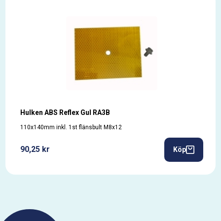
Hulken ABS Reflex Gul RA3B
110x140mm inkl. 1st flänsbult M8x12
90,25 kr
Köp