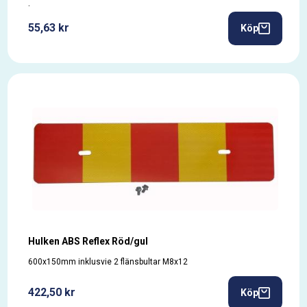
.
55,63 kr
Köp
Hulken ABS Reflex Röd/gul
600x150mm inklusvie 2 flänsbultar M8x12
422,50 kr
Köp