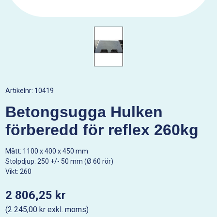
Artikelnr:
10419
Betongsugga Hulken
förberedd för reflex 260kg
Mått: 1100 x 400 x 450 mm
Stolpdjup: 250 +/- 50 mm (Ø 60 rör)
Vikt: 260
2 806,25 kr
(2 245,00 kr exkl. moms)