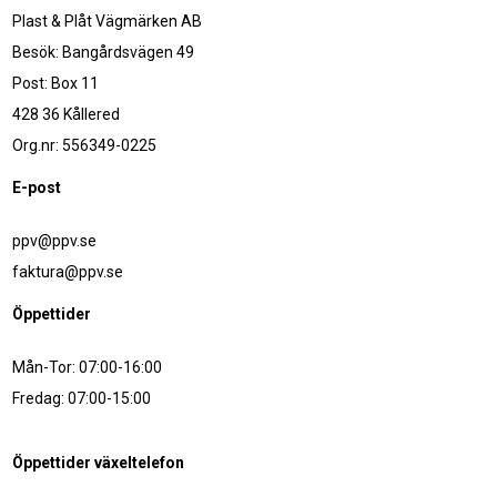
Plast & Plåt Vägmärken AB
Besök: Bangårdsvägen 49
Post: Box 11
428 36 Kållered
Org.nr: 556349-0225
E-post
ppv@ppv.se
faktura@ppv.se
Öppettider
Mån-Tor: 07:00-16:00
Fredag: 07:00-15:00
Öppettider växeltelefon