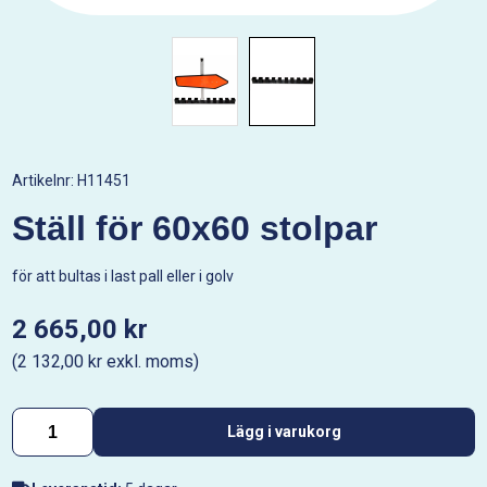
Artikelnr:
H11451
Ställ för 60x60 stolpar
för att bultas i last pall eller i golv
2 665,00 kr
(2 132,00 kr exkl. moms)
Lägg i varukorg