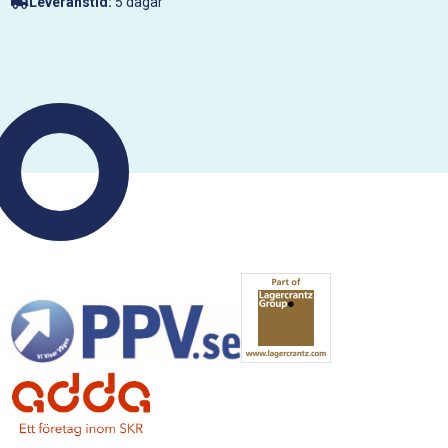
Leveranstid:
5 dagar