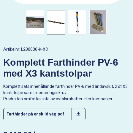
Artikelnr:
L200000-K-X3
Komplett Farthinder PV-6
med X3 kantstolpar
Komplett sats innehållande farthinder PV-6 med ändavslut, 2 st X3
kantstolpe samt monteringsskruv.
Produkten omfattas inte av avtalsrabatter eller kampanjer
Farthinder på enskild väg.pdf