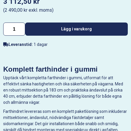
3 112,50 kr
(2 490,00 kr exkl. moms)
Lägg i varukorg
Leveranstid:
1 dagar
Komplett farthinder i gummi
Upptäck vårt kompletta farthinder i gummi, utformat för att
effektivt sänka hastigheten och öka säkerheten på vägarna. Med
en robust mittsektion på 183 cm och praktiska ändavslut på cirka
40 cm, erbjuder detta farthinder en pålitlig lösning för både egna
och allmänna vägar.
Farthindret levereras som en komplett paketlösning som inkluderar
mittsektioner, ändavslut, nödvändiga fästdetaljer samt
sidomarkeringar. Det gör installationen både snabb och smidig,
särskilt då hindret monteras med specialskruv direkt i asfalten,