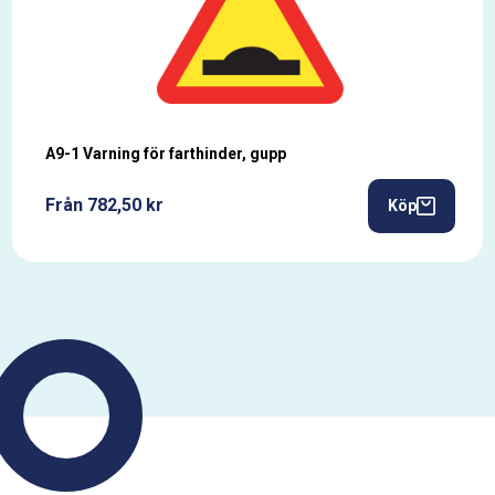
A9-1 Varning för farthinder, gupp
Från 782,50 kr
Köp