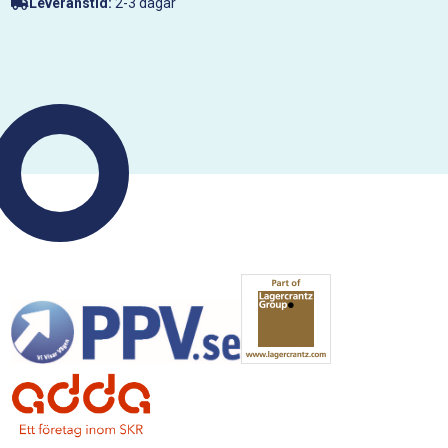
Leveranstid:
2-3 dagar