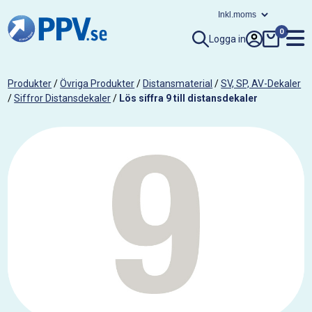
0
Logga in
Produkter
/
Övriga Produkter
/
Distansmaterial
/
SV, SP, AV-Dekaler
/
Siffror Distansdekaler
/
Lös siffra 9 till distansdekaler