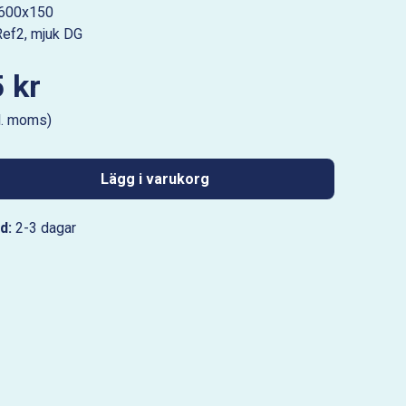
 600x150
ef2, mjuk DG
 kr
l. moms)
Lägg i varukorg
d:
2-3 dagar