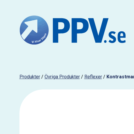
Produkter
/
Övriga Produkter
/
Reflexer
/
Kontrastmar