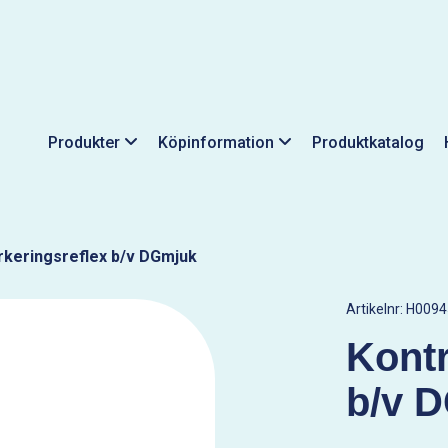
Produkter
Köpinformation
Produktkatalog
keringsreflex b/v DGmjuk
Artikelnr:
H0094
Kontr
b/v 