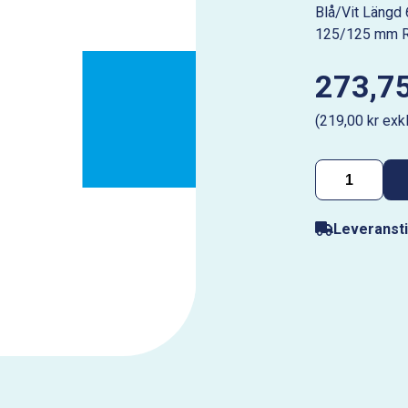
Blå/Vit Längd
125/125 mm R
273,75
(219,00 kr exk
Leveransti