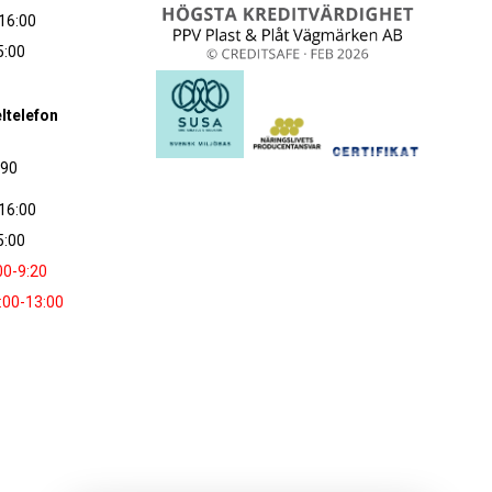
16:00
5:00
ltelefon
090
16:00
5:00
00-9:20
:00-13:00