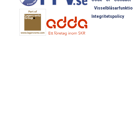
Visselblåsarfunktio
Integritetspolicy