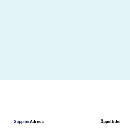
Supplier
Adress
Öppettider