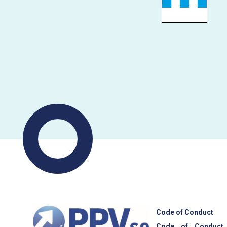
Code of Conduct
Code of Conduct