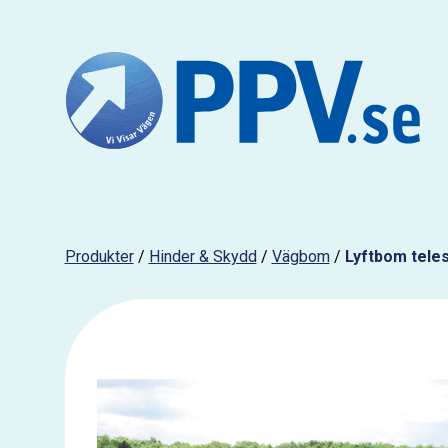
Produkter
/
Hinder & Skydd
/
Vägbom
/
Lyftbom tele