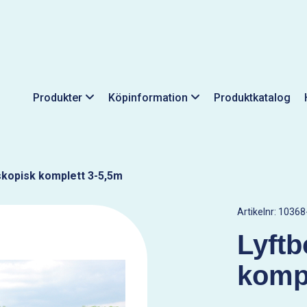
Produkter
Köpinformation
Produktkatalog
skopisk komplett 3-5,5m
Artikelnr:
10368
Lyftb
kompl