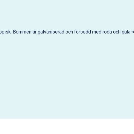
opisk. Bommen är galvaniserad och försedd med röda och gula refl