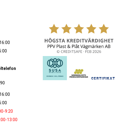
16:00
5:00
ltelefon
090
16:00
5:00
00-9:20
:00-13:00