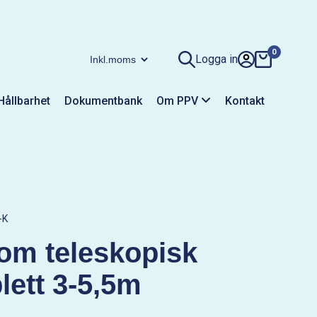
0
Logga in
Hållbarhet
Dokumentbank
Om PPV
Kontakt
-K
om teleskopisk
ett 3-5,5m