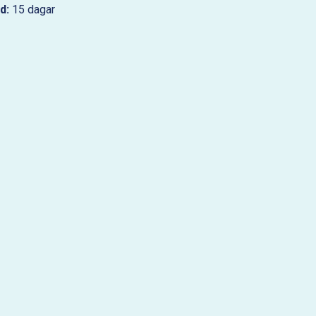
d:
15 dagar