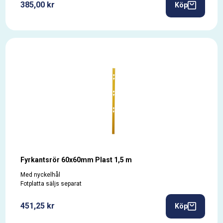
385,00 kr
Köp
Fyrkantsrör 60x60mm Plast 1,5 m
Med nyckelhål
Fotplatta säljs separat
451,25 kr
Köp