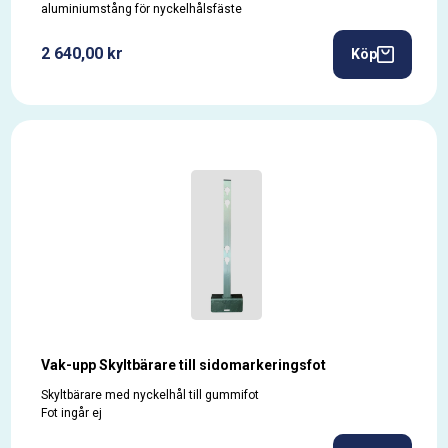
aluminiumstång för nyckelhålsfäste
2 640,00 kr
Köp
Vak-upp Skyltbärare till sidomarkeringsfot
Skyltbärare med nyckelhål till gummifot
Fot ingår ej