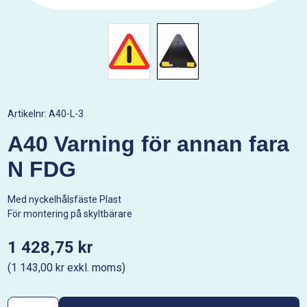
Artikelnr:
A40-L-3
A40 Varning för annan fara
N FDG
Med nyckelhålsfäste Plast
För montering på skyltbärare
1 428,75 kr
(1 143,00 kr exkl. moms)