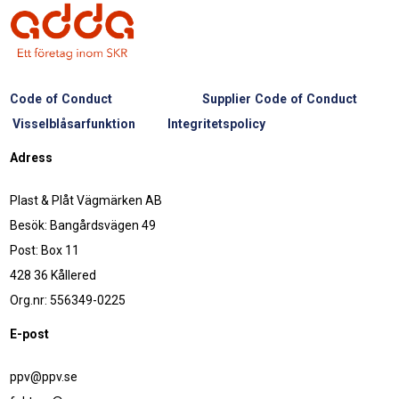
Code of Conduct
Supplier Code of Conduct
Visselblåsarfunktion
Integritetspolicy
Adress
Plast & Plåt Vägmärken AB
Besök: Bangårdsvägen 49
Post: Box 11
428 36 Kållered
Org.nr: 556349-0225
E-post
ppv@ppv.se