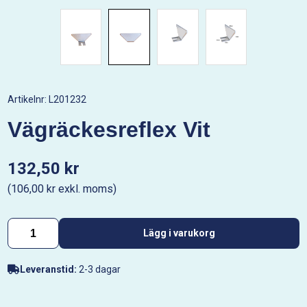
Artikelnr:
L201232
Vägräckesreflex Vit
132,50 kr
(106,00 kr exkl. moms)
Lägg i varukorg
Leveranstid:
2-3 dagar