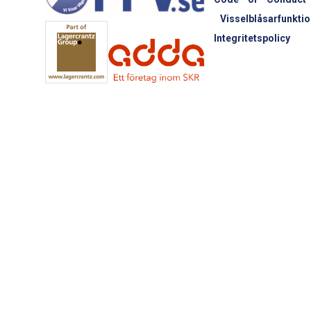
Visselblåsarfunktio
Integritetspolicy