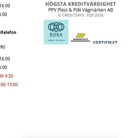
16:00
5:00
ltelefon
090
16:00
5:00
00-9:20
:00-13:00