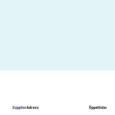
Supplier
Adress
Öppettider