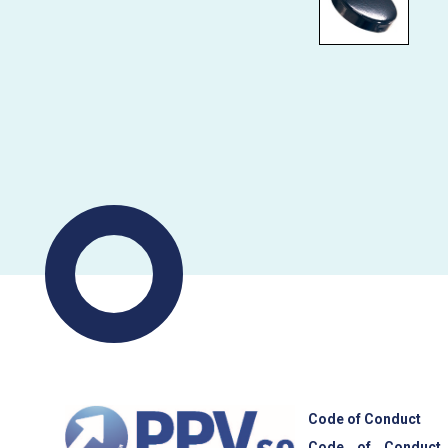
Code of Conduct
Code of Conduct