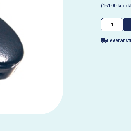
(161,00 kr exk
Leveransti