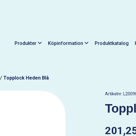
Produkter
Köpinformation
Produktkatalog
/
Topplock Heden Blå
Artikelnr:
L2009
Topp
201,25