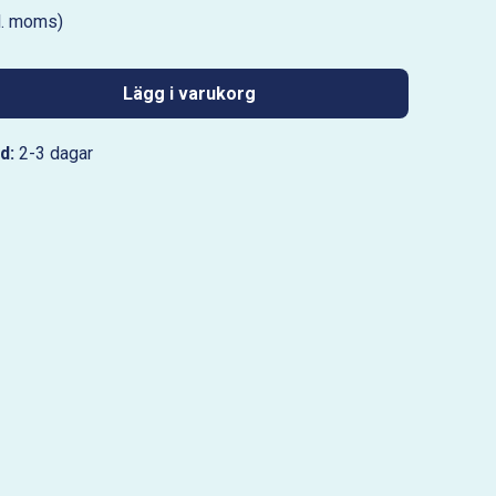
l. moms)
Lägg i varukorg
d:
2-3 dagar