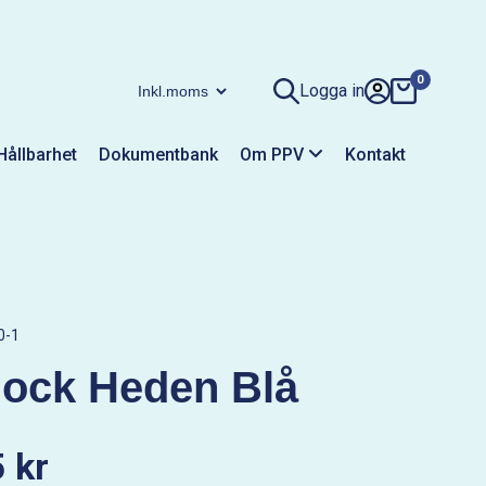
0
Logga in
Hållbarhet
Dokumentbank
Om PPV
Kontakt
0-1
lock Heden Blå
 kr