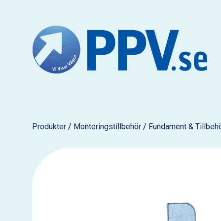
Produkter
/
Monteringstillbehör
/
Fundament & Tillbeh