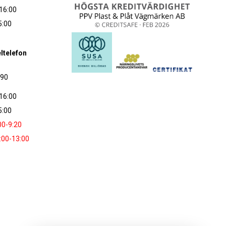
16:00
5:00
ltelefon
090
16:00
5:00
00-9:20
:00-13:00