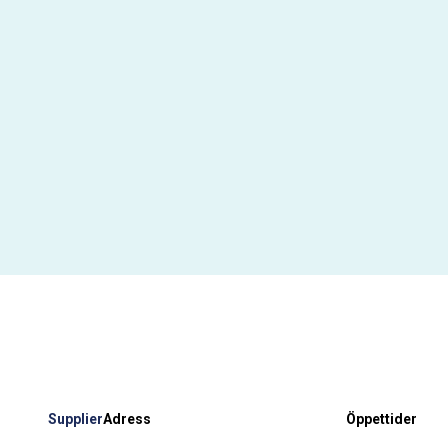
Supplier
Adress
Öppettider