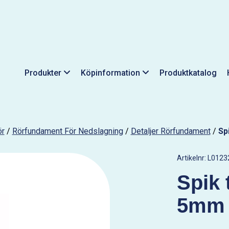
Produkter
Köpinformation
Produktkatalog
ör
/
Rörfundament För Nedslagning
/
Detaljer Rörfundament
/
Sp
Artikelnr:
L0123
Spik 
5mm