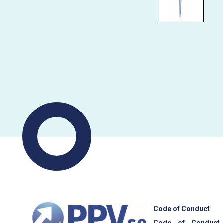
Code of Conduct
Code of Conduct