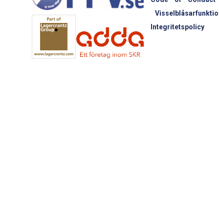
Visselblåsarfunktio
Integritetspolicy