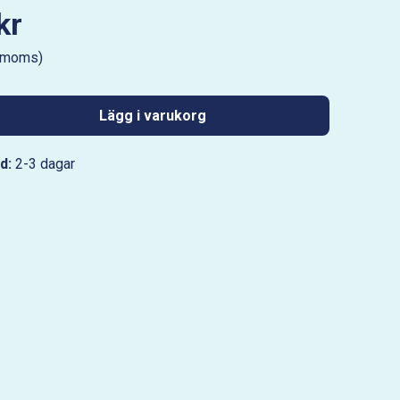
kr
. moms)
Lägg i varukorg
d:
2-3 dagar