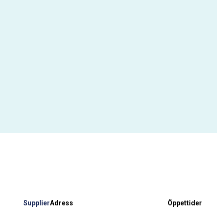
Supplier
Adress
Öppettider