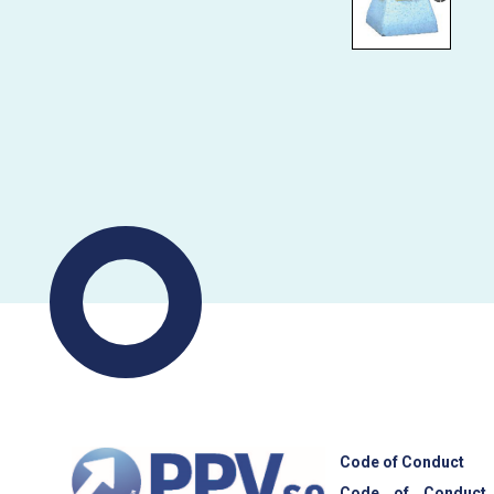
Code of Conduct
Code of Conduct