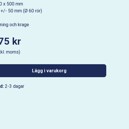
00 x 500 mm
 +/- 50 mm (Ø 60 rör)
ning och krage
75 kr
xkl. moms)
Lägg i varukorg
d:
2-3 dagar