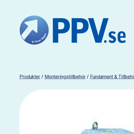
Produkter
/
Monteringstillbehör
/
Fundament & Tillbeh