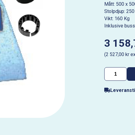
Mått: 500 x 5
Stolpdjup: 250
Vikt: 160 Kg
Inklusive buss
3 158,
(2 527,00 kr e
Leveransti