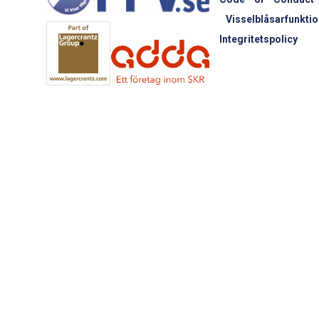
Visselblåsarfunktio
Integritetspolicy