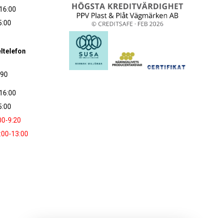
16:00
5:00
ltelefon
090
16:00
5:00
00-9:20
:00-13:00