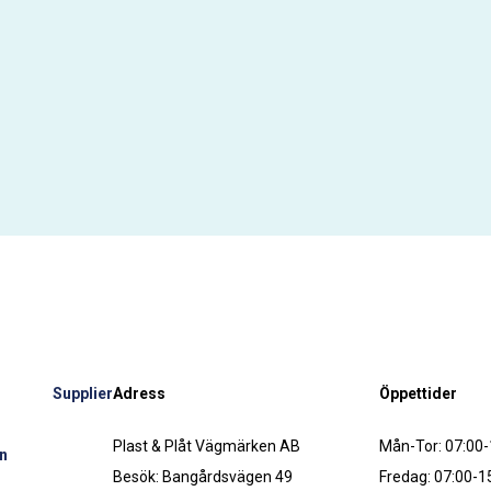
Supplier
Adress
Öppettider
Plast & Plåt Vägmärken AB
Mån-Tor: 07:00-
n
Besök: Bangårdsvägen 49
Fredag: 07:00-1