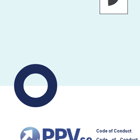
Code of Conduct
Code of Conduct