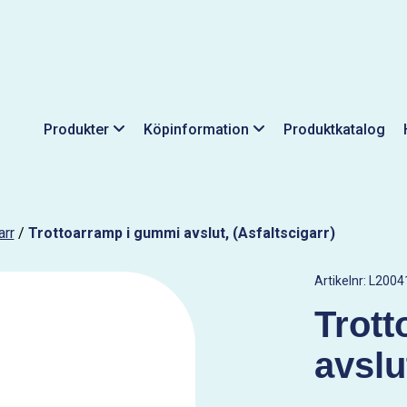
Produkter
Köpinformation
Produktkatalog
arr
/
Trottoarramp i gummi avslut, (Asfaltscigarr)
Artikelnr:
L2004
Trot
avslu