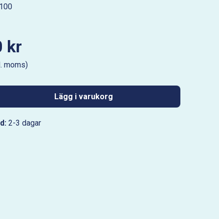
100
 kr
l. moms)
Lägg i varukorg
d:
2-3 dagar