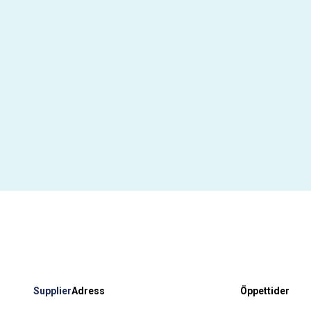
Supplier
Adress
Öppettider