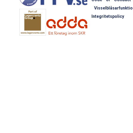
Visselblåsarfunktio
Integritetspolicy