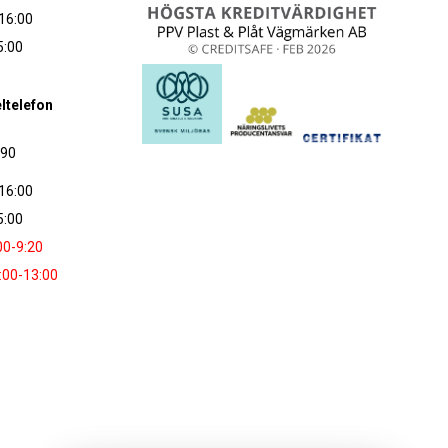
16:00
5:00
ltelefon
090
16:00
5:00
00-9:20
:00-13:00