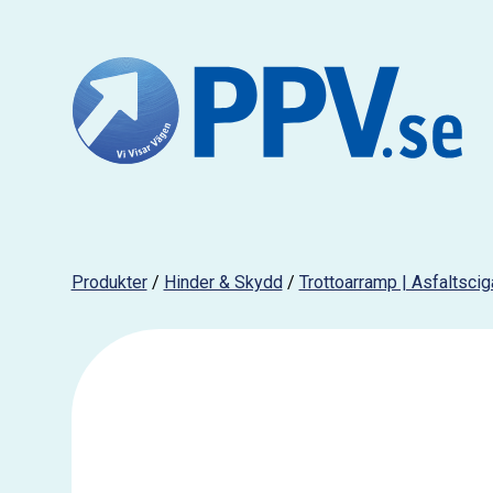
Produkter
/
Hinder & Skydd
/
Trottoarramp | Asfaltscig