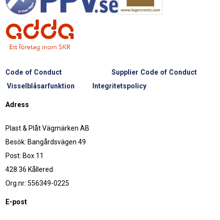
Code of Conduct
Supplier Code of Conduct
Visselblåsarfunktion
Integritetspolicy
Adress
Plast & Plåt Vägmärken AB
Besök: Bangårdsvägen 49
Post: Box 11
428 36 Kållered
Org.nr: 556349-0225
E-post