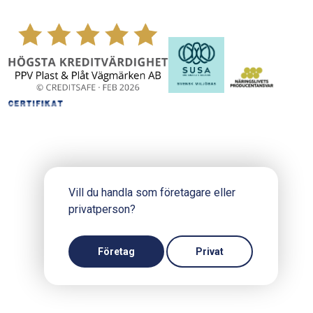
Vill du handla som företagare eller
privatperson?
Copyright © 2024 PPV.se
Produktion och design: Webbpartner
Företag
Privat