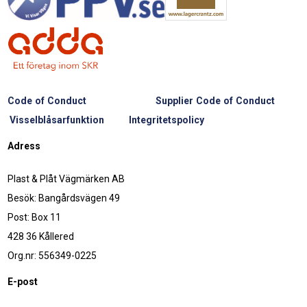
Code of Conduct
Supplier Code of Conduct
Visselblåsarfunktion
Integritetspolicy
Adress
Plast & Plåt Vägmärken AB
Besök: Bangårdsvägen 49
Post: Box 11
428 36 Kållered
Org.nr: 556349-0225
E-post