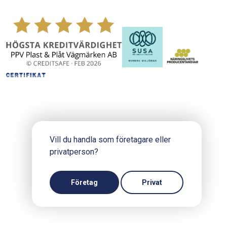
Vill du handla som företagare eller
privatperson?
Copyright © 2024 PPV.se
Produktion och design: Webbpartner
Företag
Privat