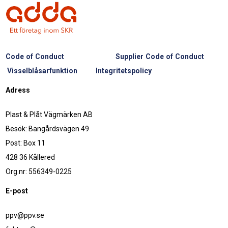
Code of Conduct
Supplier Code of Conduct
Visselblåsarfunktion
Integritetspolicy
Adress
Plast & Plåt Vägmärken AB
Besök: Bangårdsvägen 49
Post: Box 11
428 36 Kållered
Org.nr: 556349-0225
E-post
ppv@ppv.se