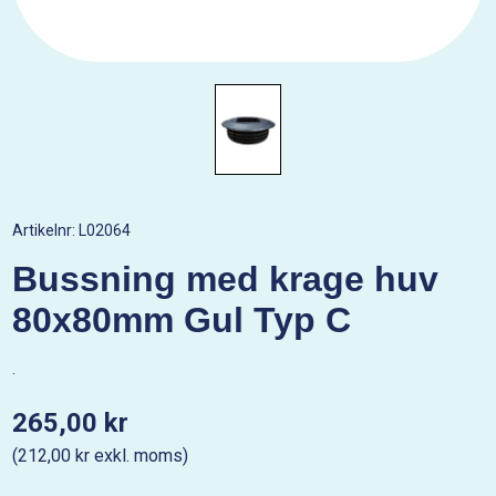
Artikelnr:
L02064
Bussning med krage huv
80x80mm Gul Typ C
.
265,00 kr
(212,00 kr exkl. moms)