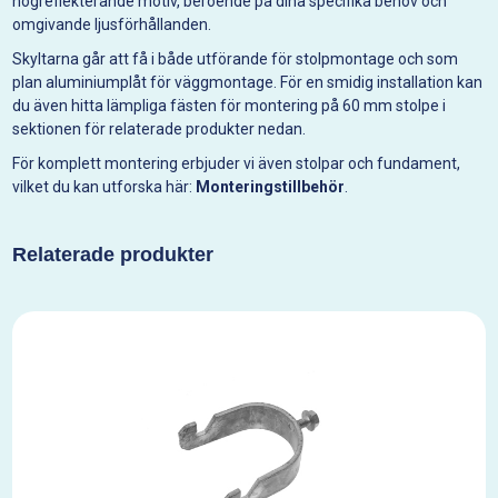
högreflekterande motiv, beroende på dina specifika behov och
omgivande ljusförhållanden.
Skyltarna går att få i både utförande för stolpmontage och som
plan aluminiumplåt för väggmontage. För en smidig installation kan
du även hitta lämpliga fästen för montering på 60 mm stolpe i
sektionen för relaterade produkter nedan.
För komplett montering erbjuder vi även stolpar och fundament,
vilket du kan utforska här:
Monteringstillbehör
.
Relaterade produkter