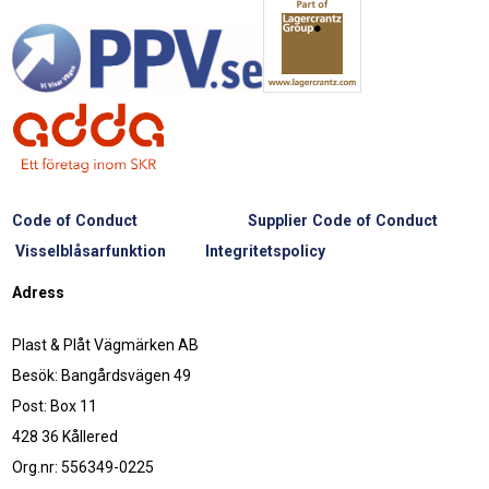
Code of Conduct
Supplier Code of Conduct
Visselblåsarfunktion
Integritetspolicy
Adress
Plast & Plåt Vägmärken AB
Besök: Bangårdsvägen 49
Post: Box 11
428 36 Kållered
Org.nr: 556349-0225