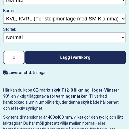
Bärare
Storlek
Lägg i varukorg
Leveranstid:
5 dagar
Här kan du köpa CE-märkt
skylt T12-8 Riktning Höger-Vänster
90°
, en viktig tilläggstavla för
varningsmärken
. Tillverkad i
kantbockad aluminiumplåt erbjuder denna skylt både hållbarhet
och effektiv synlighet.
Skyltens dimensioner är
400x400 mm
, vilket gör den tydlig och lätt
iakttagbar. Du har möjlighet att välja mellan normal- eller