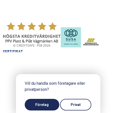
Vill du handla som företagare eller
privatperson?
Copyright © 2024 PPV.se
Produktion och design: Webbpartner
Företag
Privat