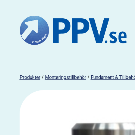
Produkter
/
Monteringstillbehör
/
Fundament & Tillbeh