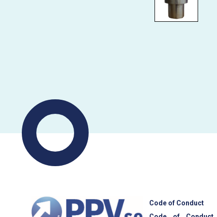
Code of Conduct
Code of Conduct