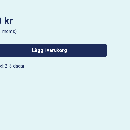
 kr
l. moms)
Lägg i varukorg
d:
2-3 dagar