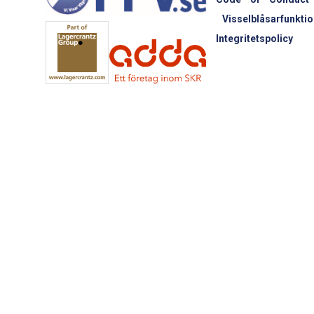
Visselblåsarfunktio
Integritetspolicy