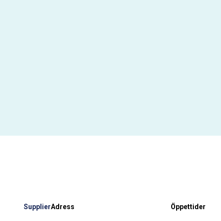
Supplier
Adress
Öppettider