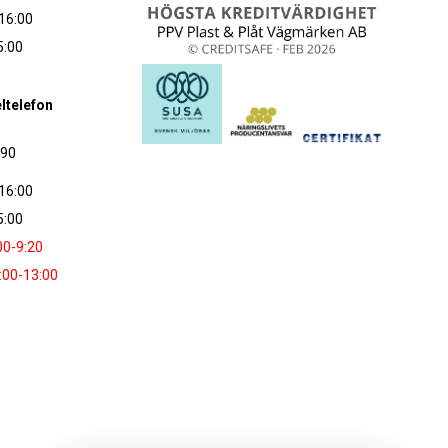
16:00
5:00
ltelefon
090
16:00
5:00
00-9:20
:00-13:00