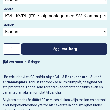
Bärare
Storlek
Lägg i varukorg
Leveranstid:
5 dagar
Här erbjuder vi en CE-märkt
skylt C41-3 Bokbussplats - Slut på
ändamålsplats
i robust kantbockad aluminiumplåt, designad för
stolpmontage. För de som föredrar väggmontering finns även en
variant i plan aluminiumplåt tillgänglig.
Skyltens storlek är
400x600 mm
och du kan välja mellan en normal-
eller högreflekterande yta för att säkerställa god synlighet under