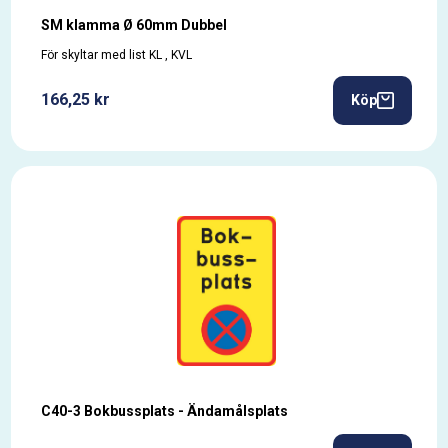
SM klamma Ø 60mm Dubbel
För skyltar med list KL , KVL
166,25 kr
Köp
C40-3 Bokbussplats - Ändamålsplats