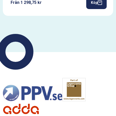
Från 1 298,75 kr
Köp