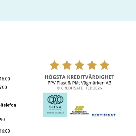
16:00
5:00
ltelefon
090
16:00