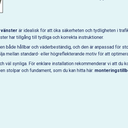
l vänster
är idealisk för att öka säkerheten och tydligheten i tra
er har tillgång till tydliga och korrekta instruktioner.
 den både hållbar och väderbeständig, och den är anpassad för 
lja mellan standard- eller högreflekterande motiv för att optimera
och väl synliga. För enklare installation rekommenderar vi att du k
ven stolpar och fundament, som du kan hitta här:
monteringstill