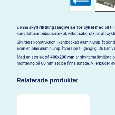
Denna
skylt riktningsangivelse för cykel med pil til
kompletterar påbudsmärket, vilket säkerställer att cyklist
Skyltens konstruktion i kantbockad aluminiumplåt gör
även en plan aluminiumplåtversion tillgänglig. Du kan vä
Med en storlek på
400x200 mm
är skyltarna lättlästa 
montering på 60 mm stolpe finns listade. Vi erbjuder ä
Relaterade produkter