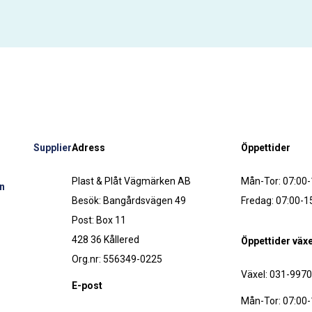
Supplier
Adress
Öppettider
Plast & Plåt Vägmärken AB
Mån-Tor: 07:00-
n
Besök: Bangårdsvägen 49
Fredag: 07:00-1
Post: Box 11
428 36 Kållered
Öppettider växe
Org.nr: 556349-0225
Växel: 031-997
E-post
Mån-Tor: 07:00-