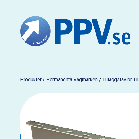
Produkter
/
Permanenta Vägmärken
/
Tilläggstavlor T