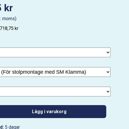
 kr
l. moms)
 718,75 kr
Lägg i varukorg
d:
5 dagar