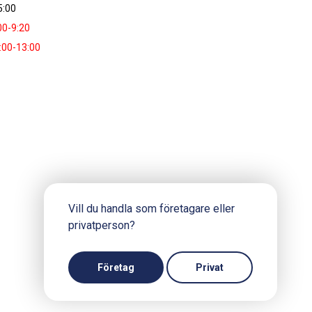
5:00
00-9:20
:00-13:00
Vill du handla som företagare eller
privatperson?
Företag
Privat