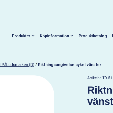
Produkter
Köpinformation
Produktkatalog
ill Påbudsmärken (D)
/
Riktningsangivelse cykel vänster
Artikelnr:
TD-51.
Riktn
vänst