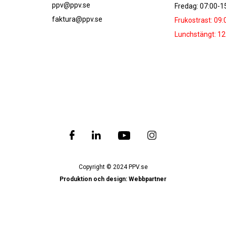
ppv@ppv.se
Fredag: 07:00-1
faktura@ppv.se
Frukostrast: 09:
Lunchstängt: 12
Copyright © 2024 PPV.se
Produktion och design: Webbpartner