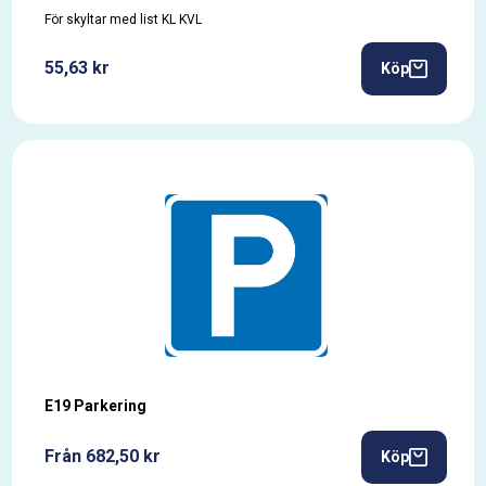
För skyltar med list KL KVL
55,63 kr
Köp
E19 Parkering
Från 682,50 kr
Köp