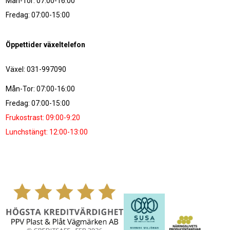
Mån-Tor: 07:00-16:00
Fredag: 07:00-15:00
Öppettider växeltelefon
Växel: 031-997090
Mån-Tor: 07:00-16:00
Fredag: 07:00-15:00
Frukostrast: 09:00-9:20
Lunchstängt: 12:00-13:00