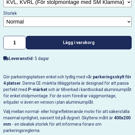
Storlek
Lägg i varukorg
Leveranstid:
5 dagar
Gör parkeringsplatsen enkel och tydlig med vår
parkeringsskylt för
4 platser
. Denna CE-märkta tilläggstavla är designad för att passa
perfekt med
P-märket
och är tillverkad i kantbockad aluminiumplåt
för enkel stolpmontage. För de som föredrar väggmontage,
erbjuder vi även en version i plan aluminiumplåt.
Välj mellan normal- eller högreflekterande motiv för att säkerställa
maximal synlighet, oavsett tid på dygnet. Skyltens mått är
400x200
mm
- en idealisk storlek för att informera förare om
parkeringsreglerna.