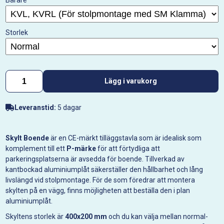
Bärare
Storlek
Lägg i varukorg
Leveranstid:
5 dagar
Skylt Boende
är en CE-märkt tilläggstavla som är idealisk som
komplement till ett
P-märke
för att förtydliga att
parkeringsplatserna är avsedda för boende. Tillverkad av
kantbockad aluminiumplåt säkerställer den hållbarhet och lång
livslängd vid stolpmontage. För de som föredrar att montera
skylten på en vägg, finns möjligheten att beställa den i plan
aluminiumplåt.
Skyltens storlek är
400x200 mm
och du kan välja mellan normal-