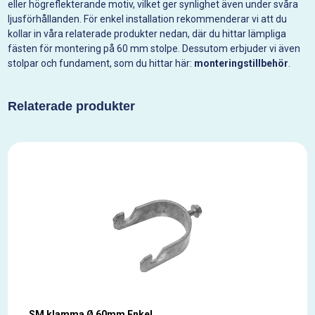
eller högreflekterande motiv, vilket ger synlighet även under svåra
ljusförhållanden. För enkel installation rekommenderar vi att du
kollar in våra relaterade produkter nedan, där du hittar lämpliga
fästen för montering på 60 mm stolpe. Dessutom erbjuder vi även
stolpar och fundament, som du hittar här:
monteringstillbehör
.
Relaterade produkter
SM klamma Ø 60mm Enkel