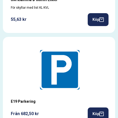
För skyltar med list KL KVL
55,63 kr
Köp
E19 Parkering
Från 682,50 kr
Köp