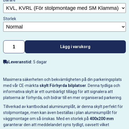
Bärare
Storlek
Lägg i varukorg
Leveranstid:
5 dagar
Maximera säkerheten och bekvämligheten på din parkeringsplats
med vår CE-märkta
skylt Förhyrda bilplatser
. Denna tydliga och
informativa skylt är ett oumbärligt tillägg för att signalera att
platserna är förhyrda, och bidrar till en mer organiserad parkering.
Tillverkad av kantbockad aluminiumplåt, är denna skylt perfekt för
stolpmontage, men kan även beställas i plan aluminiumplåt för
väggmontage om så önskas. Med en storlek på
400x200 mm
garanterar den att meddelandet syns tydligt, oavsett vilket