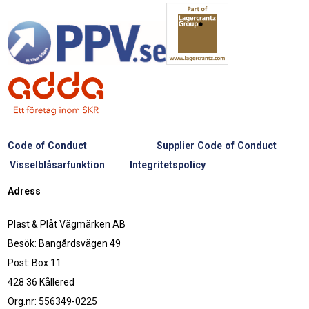
Code of Conduct
Supplier Code of Conduct
Visselblåsarfunktion
Integritetspolicy
Adress
Plast & Plåt Vägmärken AB
Besök: Bangårdsvägen 49
Post: Box 11
428 36 Kållered
Org.nr: 556349-0225