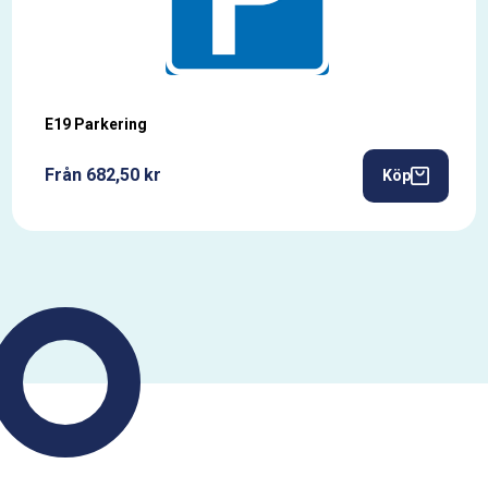
E19 Parkering
Från 682,50 kr
Köp