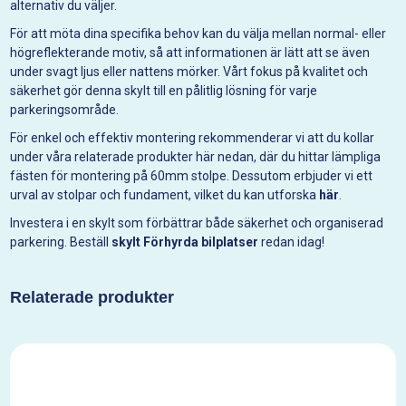
alternativ du väljer.
För att möta dina specifika behov kan du välja mellan normal- eller
högreflekterande motiv, så att informationen är lätt att se även
under svagt ljus eller nattens mörker. Vårt fokus på kvalitet och
säkerhet gör denna skylt till en pålitlig lösning för varje
parkeringsområde.
För enkel och effektiv montering rekommenderar vi att du kollar
under våra relaterade produkter här nedan, där du hittar lämpliga
fästen för montering på 60mm stolpe. Dessutom erbjuder vi ett
urval av stolpar och fundament, vilket du kan utforska
här
.
Investera i en skylt som förbättrar både säkerhet och organiserad
parkering. Beställ
skylt Förhyrda bilplatser
redan idag!
Relaterade produkter