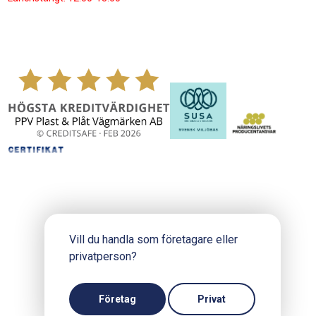
Vill du handla som företagare eller
privatperson?
Copyright © 2024 PPV.se
Produktion och design: Webbpartner
Företag
Privat