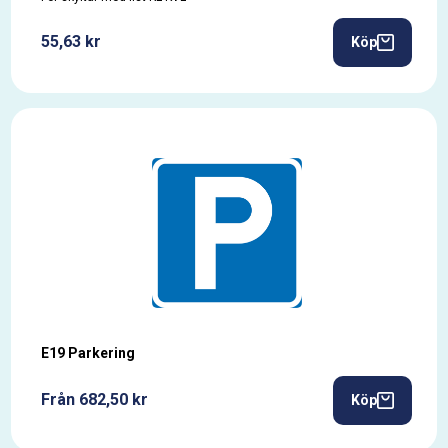
55,63 kr
Köp
E19 Parkering
Från 682,50 kr
Köp