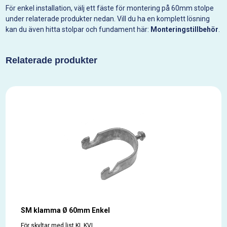
För enkel installation, välj ett fäste för montering på 60mm stolpe
under relaterade produkter nedan. Vill du ha en komplett lösning
kan du även hitta stolpar och fundament här:
Monteringstillbehör
.
Relaterade produkter
SM klamma Ø 60mm Enkel
För skyltar med list KL KVL