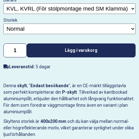
Bärare
Storlek
Lägg i varukorg
Leveranstid:
5 dagar
Denna
skylt
, "
Endast besökande
", är en CE-märkt tilläggstavla
som perfekt kompletterar din
P-skylt
. Tillverkad av kantbockad
aluminiumplåt, erbjuder den hållbarhet och långvarig funktionalitet.
För dem som föredrar väggmontage finns även en variant i plan
aluminiumplåt.
Skyltens storlek är
400x200 mm
och du kan välja mellan normal-
eller högreflekterande motiv, vilket garanterar synlighet under olika
ljusförhållanden.