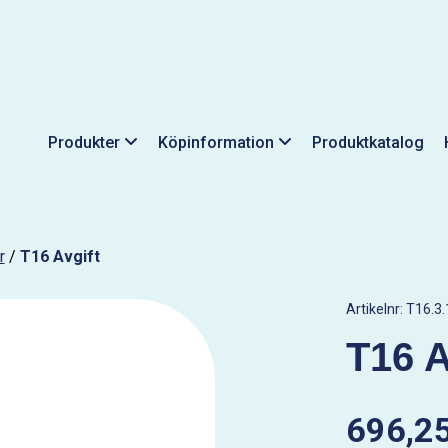
Produkter
Köpinformation
Produktkatalog
r
/
T16 Avgift
Artikelnr:
T16.3.
T16 A
696,25