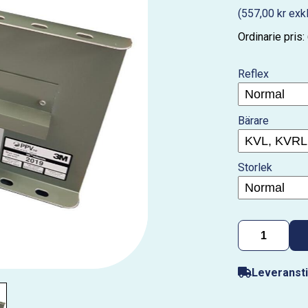
(557,00 kr exk
Ordinarie pris:
Reflex
Bärare
Storlek
Leveransti