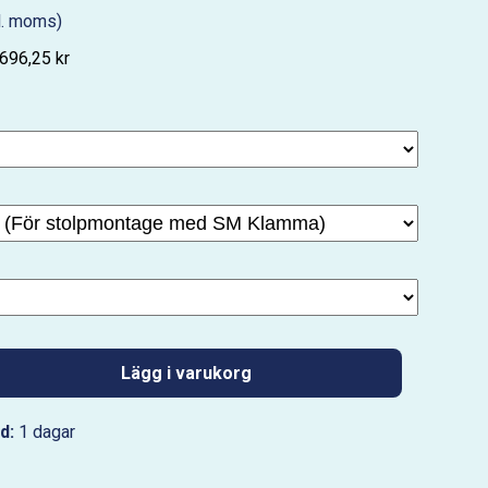
l. moms)
 696,25 kr
Lägg i varukorg
d:
1 dagar