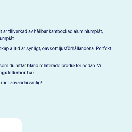
t är tillverkad av hållbar kantbockad aluminiumplåt,
iumplåt.
kap alltid är synligt, oavsett ljusförhållandena. Perfekt
 som du hittar bland relaterade produkter nedan. Vi
gstillbehör här
.
h mer användarvänlig!