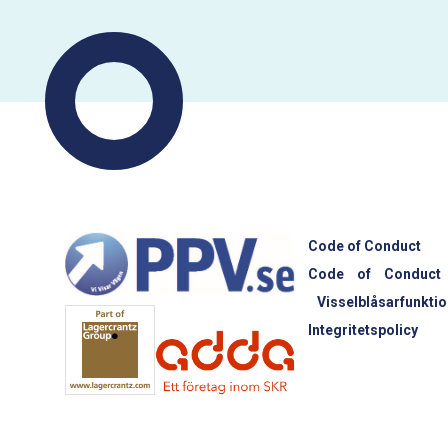
Code of Conduct
Code of Conduct
Visselblåsarfunktio
Integritetspolicy