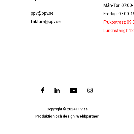
Mån-Tor: 07:00-
ppv@ppv.se
Fredag: 07:00-1
faktura@ppv.se
Frukostrast: 09:
Lunchstängt: 12
Copyright © 2024 PPV.se
Produktion och design: Webbpartner