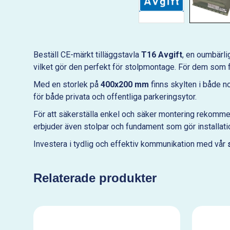
Beställ CE-märkt tilläggstavla
T16 Avgift
, en oumbärl
vilket gör den perfekt för stolpmontage. För dem som f
Med en storlek på
400x200 mm
finns skylten i både no
för både privata och offentliga parkeringsytor.
För att säkerställa enkel och säker montering rekommende
erbjuder även stolpar och fundament som gör installatio
Investera i tydlig och effektiv kommunikation med vår
Relaterade produkter