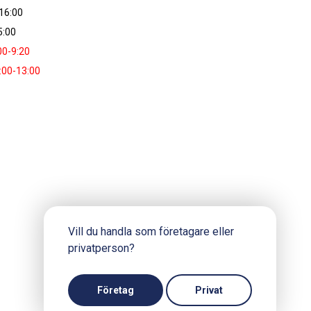
16:00
5:00
00-9:20
:00-13:00
Vill du handla som företagare eller
privatperson?
Företag
Privat