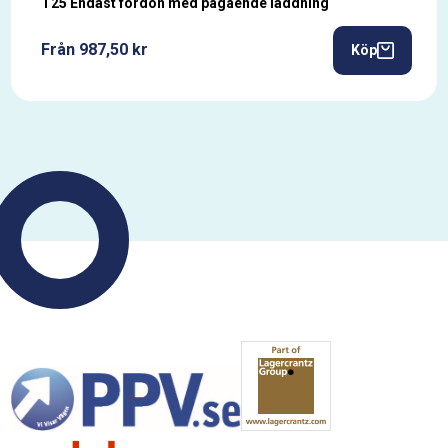
T25 Endast fordon med pågående laddning
Från 987,50 kr
Köp