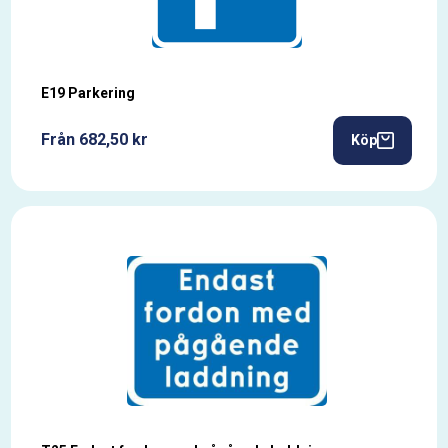
E19 Parkering
Från 682,50 kr
Köp