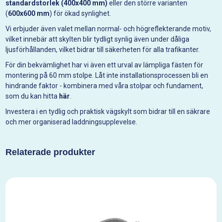
standardstorlek (400x400 mm)
eller den större varianten
(
600x600 mm
) för ökad synlighet.
Vi erbjuder även valet mellan normal- och högreflekterande motiv,
vilket innebär att skylten blir tydligt synlig även under dåliga
ljusförhållanden, vilket bidrar till säkerheten för alla trafikanter.
För din bekvämlighet har vi även ett urval av lämpliga fästen för
montering på 60 mm stolpe. Låt inte installationsprocessen bli en
hindrande faktor - kombinera med våra stolpar och fundament,
som du kan hitta
här
.
Investera i en tydlig och praktisk vägskylt som bidrar till en säkrare
och mer organiserad laddningsupplevelse.
Relaterade produkter