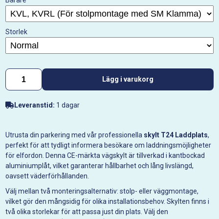
Bärare
Storlek
Lägg i varukorg
Leveranstid:
1 dagar
Utrusta din parkering med vår professionella
skylt T24 Laddplats
,
perfekt för att tydligt informera besökare om laddningsmöjligheter
för elfordon. Denna CE-märkta vägskylt är tillverkad i kantbockad
aluminiumplåt, vilket garanterar hållbarhet och lång livslängd,
oavsett väderförhållanden.
Välj mellan två monteringsalternativ: stolp- eller väggmontage,
vilket gör den mångsidig för olika installationsbehov. Skylten finns i
två olika storlekar för att passa just din plats. Välj den