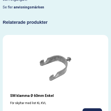
Se fler
anvisningsmärken
Relaterade produkter
SM klamma Ø 60mm Enkel
För skyltar med list KL KVL