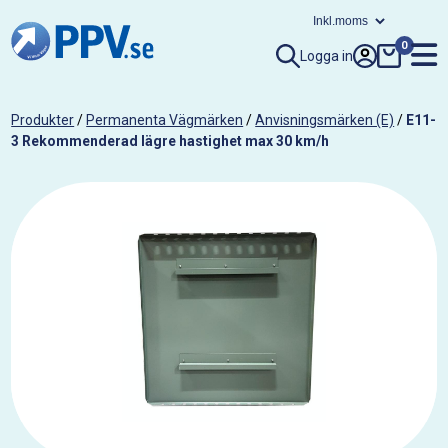
0
Logga in
Produkter
/
Permanenta Vägmärken
/
Anvisningsmärken (E)
/
E11-
3 Rekommenderad lägre hastighet max 30 km/h