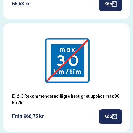
55,63 kr
Köp
E12-3 Rekommenderad lägre hastighet upphör max 30
km/h
Från 968,75 kr
Köp