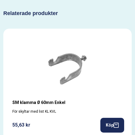
Relaterade produkter
SM klamma Ø 60mm Enkel
För skyltar med list KL KVL
55,63 kr
Köp