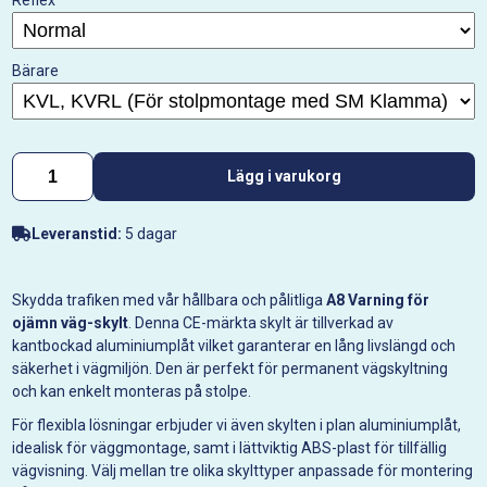
Reflex
Bärare
Lägg i varukorg
Leveranstid:
5 dagar
Skydda trafiken med vår hållbara och pålitliga
A8 Varning för
ojämn väg-skylt
. Denna CE-märkta skylt är tillverkad av
kantbockad aluminiumplåt vilket garanterar en lång livslängd och
säkerhet i vägmiljön. Den är perfekt för permanent vägskyltning
och kan enkelt monteras på stolpe.
För flexibla lösningar erbjuder vi även skylten i plan aluminiumplåt,
idealisk för väggmontage, samt i lättviktig ABS-plast för tillfällig
vägvisning. Välj mellan tre olika skylttyper anpassade för montering