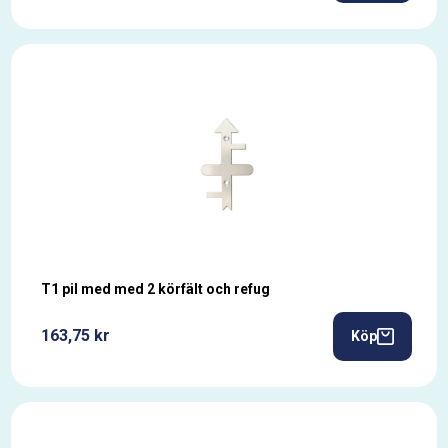
T1 pil med med 2 körfält och refug
163,75 kr
Köp