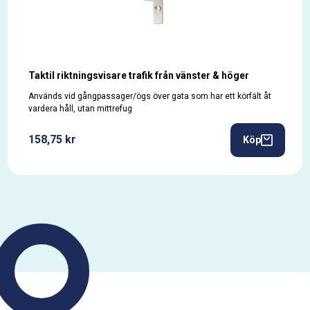
Taktil riktningsvisare trafik från vänster & höger
Används vid gångpassager/ögs över gata som har ett körfält åt
vardera håll, utan mittrefug
158,75 kr
Köp