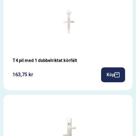
T4 pil med 1 dubbelriktat körfält
163,75 kr
Köp