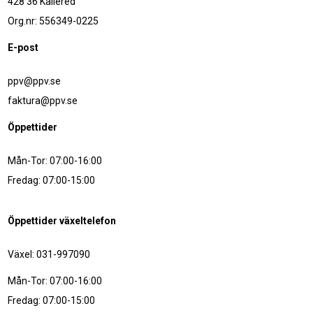
428 36 Kållered
Org.nr: 556349-0225
E-post
ppv@ppv.se
faktura@ppv.se
Öppettider
Mån-Tor: 07:00-16:00
Fredag: 07:00-15:00
Öppettider växeltelefon
Växel: 031-997090
Mån-Tor: 07:00-16:00
Fredag: 07:00-15:00