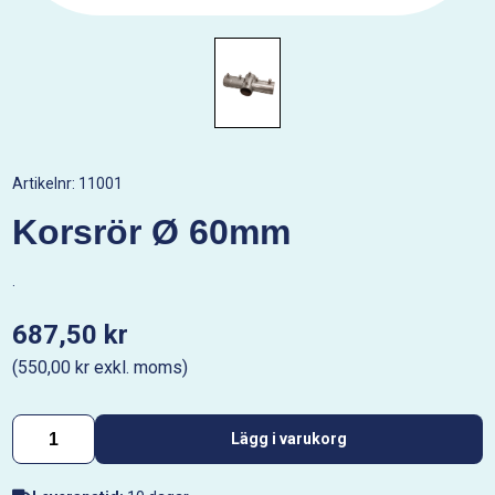
Artikelnr:
11001
Korsrör Ø 60mm
.
687,50 kr
(550,00 kr exkl. moms)
Lägg i varukorg