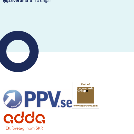
Leveranstid:
10 dagar