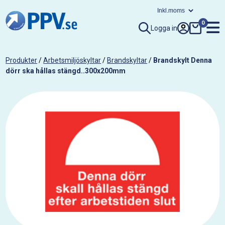
0
Logga in
Produkter
/
Arbetsmiljöskyltar
/
Brandskyltar
/
Brandskylt Denna
dörr ska hållas stängd..300x200mm