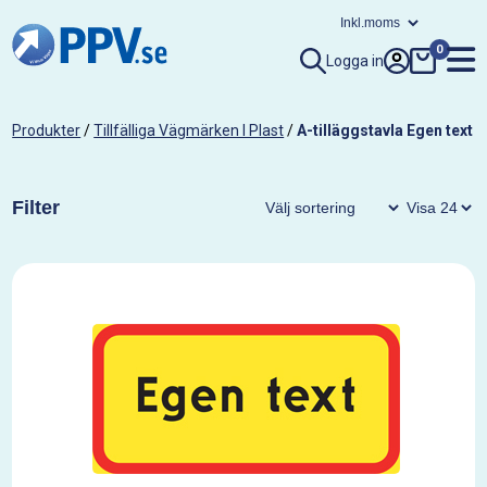
0
Logga in
Produkter
/
Tillfälliga Vägmärken I Plast
/
A-tilläggstavla Egen text
Filter