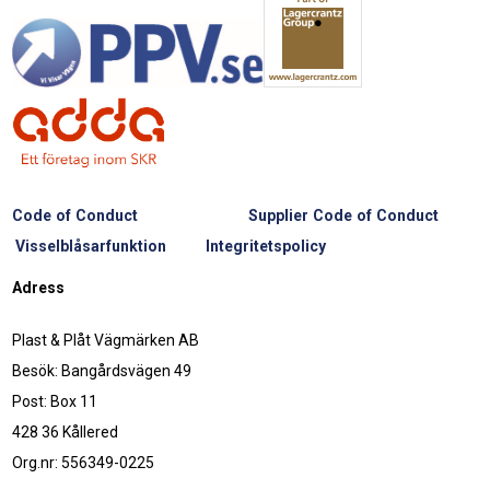
Code of Conduct
Supplier Code of Conduct
Visselblåsarfunktion
Integritetspolicy
Adress
Plast & Plåt Vägmärken AB
Besök: Bangårdsvägen 49
Post: Box 11
428 36 Kållered
Org.nr: 556349-0225