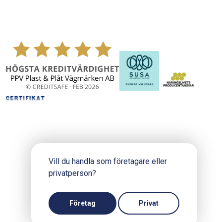
Vill du handla som företagare eller
privatperson?
Copyright © 2024 PPV.se
Produktion och design: Webbpartner
Företag
Privat