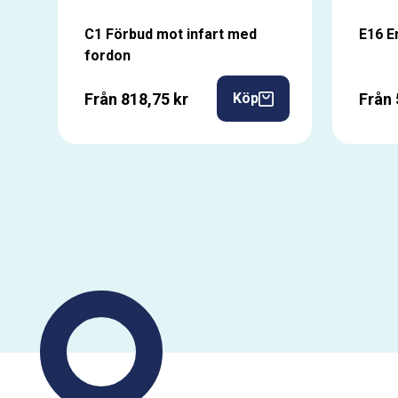
C1 Förbud mot infart med
E16 E
fordon
Från 818,75 kr
Från 
Köp