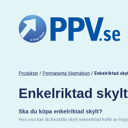
Produkter
/
Permanenta Vägmärken
/
Enkelriktad skyl
Enkelriktad skylt
Ska du köpa enkelriktad skylt?
Hos oss kan du beställa skylt enkelriktad trafik av högs