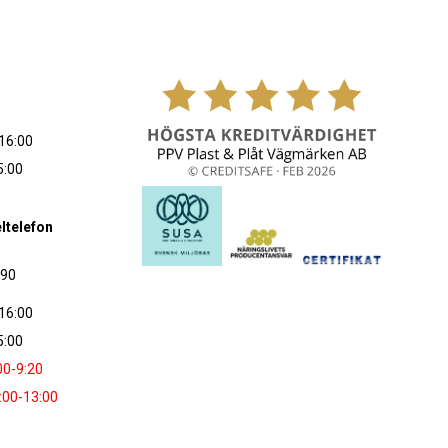
16:00
5:00
ltelefon
090
16:00
5:00
00-9:20
:00-13:00