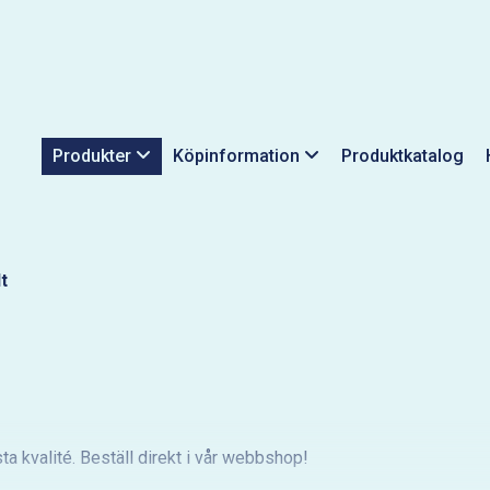
Produkter
Köpinformation
Produktkatalog
t
ta kvalité. Beställ direkt i vår webbshop!