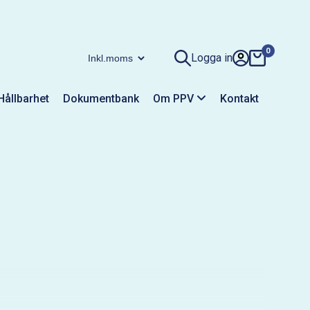
0
Logga in
Hållbarhet
Dokumentbank
Om PPV
Kontakt