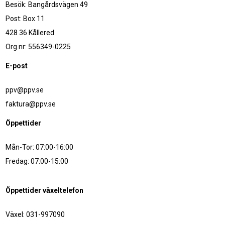
Besök: Bangårdsvägen 49
Post: Box 11
428 36 Kållered
Org.nr: 556349-0225
E-post
ppv@ppv.se
faktura@ppv.se
Öppettider
Mån-Tor: 07:00-16:00
Fredag: 07:00-15:00
Öppettider växeltelefon
Växel: 031-997090