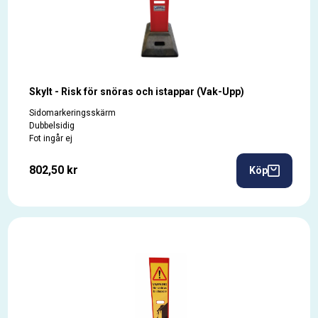
Skylt - Risk för snöras och istappar (Vak-Upp)
Sidomarkeringsskärm
Dubbelsidig
Fot ingår ej
802,50 kr
Köp