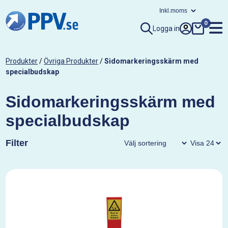
0
Logga in
Produkter
/
Övriga Produkter
/
Sidomarkeringsskärm med
specialbudskap
Sidomarkeringsskärm med
specialbudskap
Filter