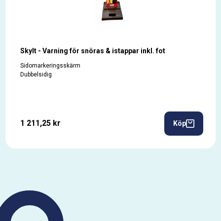
Skylt - Varning för snöras & istappar inkl. fot
Sidomarkeringsskärm
Dubbelsidig
1 211,25 kr
Köp