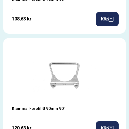
.
108,63 kr
Köp
Klamma I-profil Ø 90mm 90°
.
120,63 kr
Köp