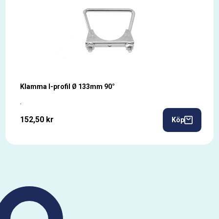
Klamma I-profil Ø 133mm 90°
.
152,50 kr
Köp