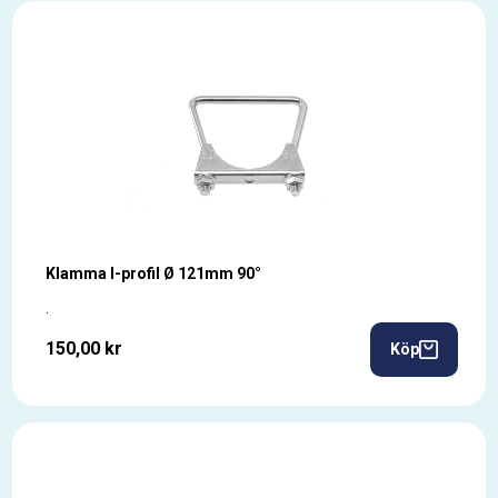
Klamma I-profil Ø 121mm 90°
.
150,00 kr
Köp