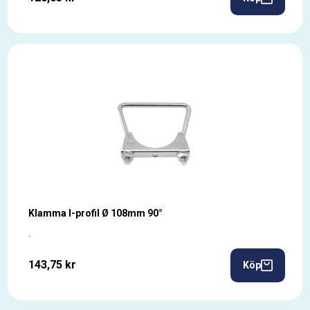
Klamma I-profil Ø 108mm 90°
.
143,75 kr
Köp