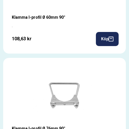
Klamma I-profil Ø 60mm 90°
.
108,63 kr
Köp
Klamma I-profil Ø 76mm 90°