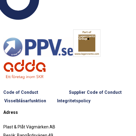
Code of Conduct
Supplier Code of Conduct
Visselblåsarfunktion
Integritetspolicy
Adress
Plast & Plåt Vägmärken AB
Besök: Bangårdsvägen 49