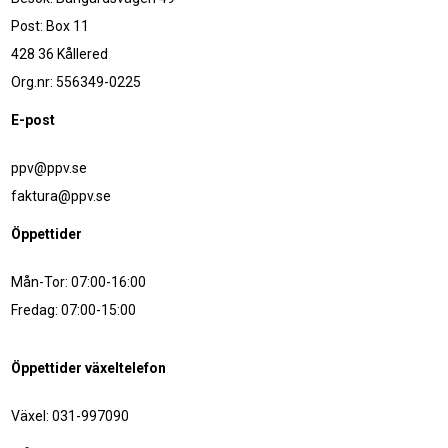
Post: Box 11
428 36 Kållered
Org.nr: 556349-0225
E-post
ppv@ppv.se
faktura@ppv.se
Öppettider
Mån-Tor: 07:00-16:00
Fredag: 07:00-15:00
Öppettider växeltelefon
Växel: 031-997090