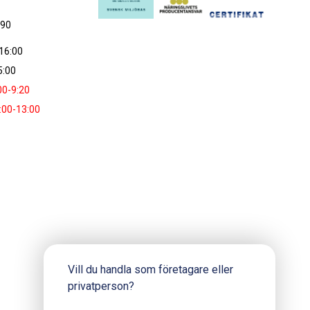
090
16:00
5:00
00-9:20
:00-13:00
Vill du handla som företagare eller
privatperson?