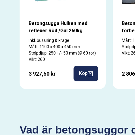
Betongsugga Hulken med
Beton
reflexer Röd /Gul 260kg
förbe
Inkl. bussning & krage
Mått: 
Mått: 1100 x 400 x 450 mm
Stolpd
Stolpdjup: 250 +/- 50 mm (Ø 60 rör)
Vikt: 2
Vikt: 260
3 927,50 kr
2 806
Köp
Vad är betongsuggor 