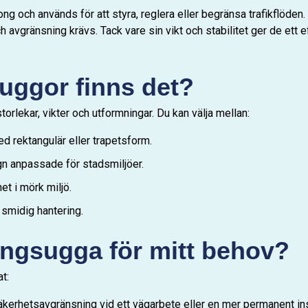
ng och används för att styra, reglera eller begränsa trafikflöden.
h avgränsning krävs. Tack vare sin vikt och stabilitet ger de ett 
suggor finns det?
torlekar, vikter och utformningar. Du kan välja mellan:
 rektangulär eller trapetsform.
n anpassade för stadsmiljöer.
t i mörk miljö.
 smidig hantering.
tongsugga för mitt behov?
t:
kerhetsavgränsning vid ett vägarbete eller en mer permanent ins