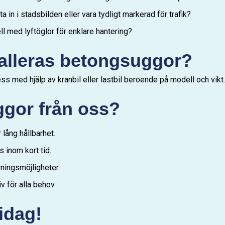
n i stadsbilden eller vara tydligt markerad för trafik?
 med lyftöglor för enklare hantering?
talleras betongsuggor?
ss med hjälp av kranbil eller lastbil beroende på modell och vikt.
ggor från oss?
 lång hållbarhet.
 inom kort tid.
ningsmöjligheter.
v för alla behov.
idag!