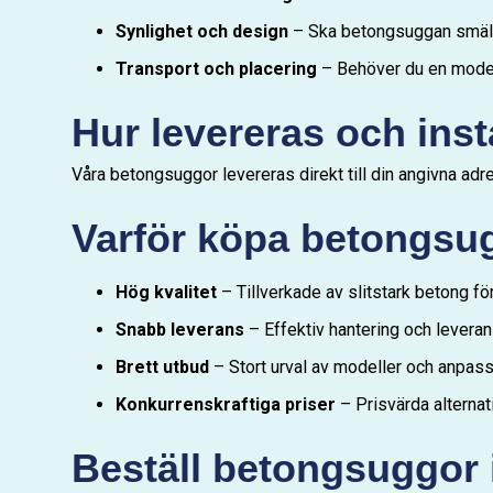
Synlighet och design
– Ska betongsuggan smälta i
Transport och placering
– Behöver du en modell
Hur levereras och ins
Våra betongsuggor levereras direkt till din angivna adre
Varför köpa betongsu
Hög kvalitet
– Tillverkade av slitstark betong för
Snabb leverans
– Effektiv hantering och leverans
Brett utbud
– Stort urval av modeller och anpass
Konkurrenskraftiga priser
– Prisvärda alternati
Beställ betongsuggor 