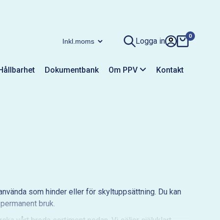
0
Logga in
Hållbarhet
Dokumentbank
Om PPV
Kontakt
nvända som hinder eller för skyltuppsättning. Du kan
er permanent bruk.