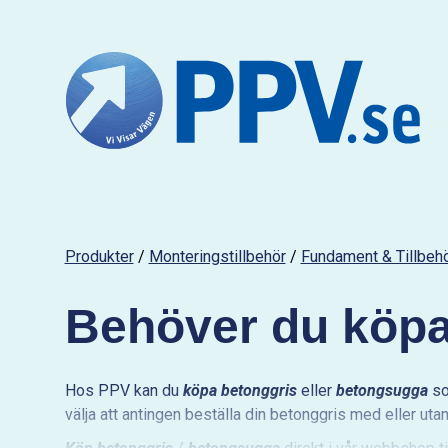
Produkter
/
Monteringstillbehör
/
Fundament & Tillbeh
Behöver du köpa
Hos PPV kan du
köpa betonggris
eller
betongsugga
so
välja att antingen beställa din betonggris med eller utan