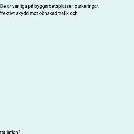
 De är vanliga på byggarbetsplatser, parkeringar,
effektivt skydd mot oönskad trafik och
tallation?