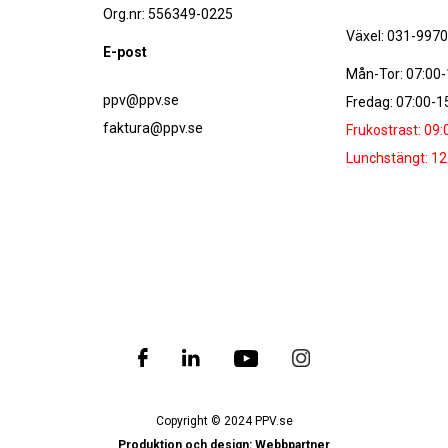
Org.nr: 556349-0225
Växel: 031-997
E-post
Mån-Tor: 07:00-
ppv@ppv.se
Fredag: 07:00-1
faktura@ppv.se
Frukostrast: 09:
Lunchstängt: 12
Copyright © 2024 PPV.se
Produktion och design: Webbpartner