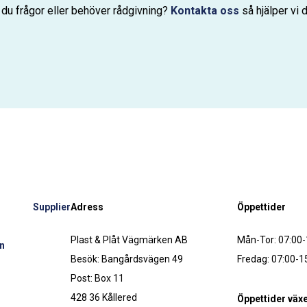
 du frågor eller behöver rådgivning?
Kontakta oss
så hjälper vi d
Supplier
Adress
Öppettider
Plast & Plåt Vägmärken AB
Mån-Tor: 07:00-
n
Besök: Bangårdsvägen 49
Fredag: 07:00-1
Post: Box 11
428 36 Kållered
Öppettider växe