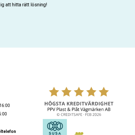
ig att hitta rätt lösning!
16:00
5:00
ltelefon