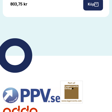
803,75 kr
Köp