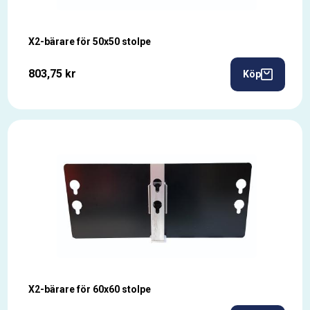
X2-bärare för 50x50 stolpe
803,75 kr
Köp
X2-bärare för 60x60 stolpe