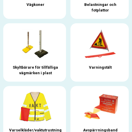
Vägkoner
Belastningar och
fotplattor
Skyltbärare för tillfälliga
Varningstält
vägmärken i plast
Varselkläder/vaktutrustning
Avspärrningsband