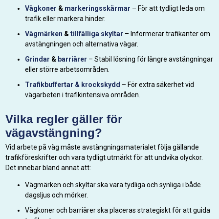
Vägkoner
&
markeringsskärmar
– För att tydligt leda om
trafik eller markera hinder.
Vägmärken
&
tillfälliga skyltar
– Informerar trafikanter om
avstängningen och alternativa vägar.
Grindar
&
barriärer
– Stabil lösning för längre avstängningar
eller större arbetsområden.
Trafikbuffertar & krockskydd
– För extra säkerhet vid
vägarbeten i trafikintensiva områden.
Vilka regler gäller för
vägavstängning?
Vid arbete på väg måste avstängningsmaterialet följa gällande
trafikföreskrifter och vara tydligt utmärkt för att undvika olyckor.
Det innebär bland annat att:
Vägmärken och skyltar ska vara tydliga och synliga i både
dagsljus och mörker.
Vägkoner och barriärer ska placeras strategiskt för att guida