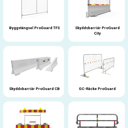
Byggstängsel ProGuard TFS
Skyddsbarriär ProGuard
City
Skyddsbarriär ProGuard CB
GC-Räcke ProGuard