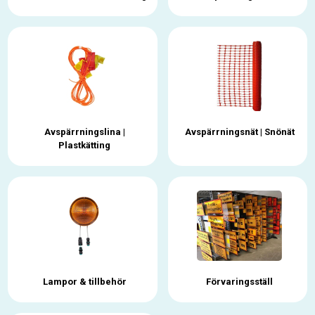
Avspärrningslina |
Avspärrningsnät | Snönät
Plastkätting
Lampor & tillbehör
Förvaringsställ