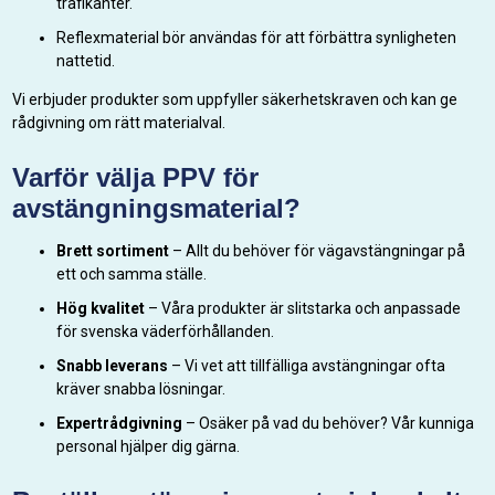
trafikanter.
Reflexmaterial bör användas för att förbättra synligheten
nattetid.
Vi erbjuder produkter som uppfyller säkerhetskraven och kan ge
rådgivning om rätt materialval.
Varför välja PPV för
avstängningsmaterial?
Brett sortiment
– Allt du behöver för vägavstängningar på
ett och samma ställe.
Hög kvalitet
– Våra produkter är slitstarka och anpassade
för svenska väderförhållanden.
Snabb leverans
– Vi vet att tillfälliga avstängningar ofta
kräver snabba lösningar.
Expertrådgivning
– Osäker på vad du behöver? Vår kunniga
personal hjälper dig gärna.